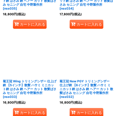
ト鋏 はさみ 鋏 ヘアー カット 散髪ばさ
ット鋏 はさみ 鋏 ヘアー カット 散髪ば
み セニング 自宅 中野製作所
さみ セニング 自宅 中野製作所
[
nss035
]
[
nss034
]
18,800
円
(税込)
17,800
円
(税込)
カートに入れる
カートに入れる
菊王冠 Wing トリミングシザー 仕上げ
菊王冠 New PGY トリミングシザー
鋏 【5インチ】散髪 ハサミ ミニカッ
仕上げ鋏 【6インチ】散髪 ハサミ ミ
ト鋏 はさみ 鋏 ヘアー カット 散髪ばさ
ニカット鋏 はさみ 鋏 ヘアー カット 散
み セニング 自宅 中野製作所
髪ばさみ セニング 自宅 中野製作所
[
nss033
]
[
nss032
]
16,800
円
(税込)
16,800
円
(税込)
カートに入れる
カートに入れる