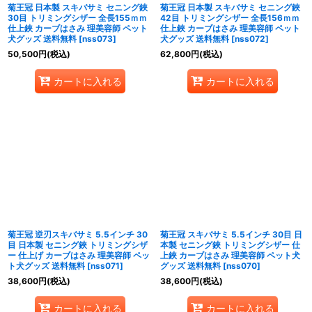
菊王冠 日本製 スキバサミ セニング鋏
菊王冠 日本製 スキバサミ セニング鋏
30目 トリミングシザー 全長155ｍｍ
42目 トリミングシザー 全長156ｍｍ
仕上鋏 カーブはさみ 理美容師 ペット
仕上鋏 カーブはさみ 理美容師 ペット
犬グッズ 送料無料
[
nss073
]
犬グッズ 送料無料
[
nss072
]
50,500
円
(税込)
62,800
円
(税込)
カートに入れる
カートに入れる
菊王冠 逆刃スキバサミ 5.5インチ 30
菊王冠 スキバサミ 5.5インチ 30目 日
目 日本製 セニング鋏 トリミングシザ
本製 セニング鋏 トリミングシザー 仕
ー 仕上げ カーブはさみ 理美容師 ペッ
上鋏 カーブはさみ 理美容師 ペット犬
ト犬グッズ 送料無料
[
nss071
]
グッズ 送料無料
[
nss070
]
38,600
円
(税込)
38,600
円
(税込)
カートに入れる
カートに入れる