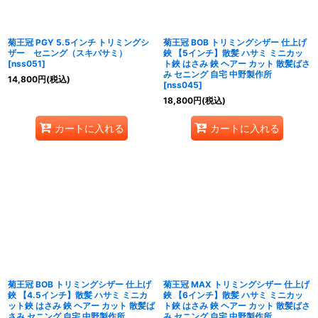
菊王冠 PGY 5.5インチ トリミングシ
菊王冠 BOB トリミングシザー 仕上げ
ザー セニング（スキバサミ）
鋏 【5インチ】散髪 ハサミ ミニカッ
[
nss051
]
ト鋏 はさみ 鋏 ヘアー カット 散髪ばさ
み セニング 自宅 中野製作所
14,800
円
(税込)
[
nss045
]
18,800
円
(税込)
カートに入れる
カートに入れる
菊王冠 BOB トリミングシザー 仕上げ
菊王冠 MAX トリミングシザー 仕上げ
鋏 【4.5インチ】散髪 ハサミ ミニカ
鋏 【6インチ】散髪 ハサミ ミニカッ
ット鋏 はさみ 鋏 ヘアー カット 散髪ば
ト鋏 はさみ 鋏 ヘアー カット 散髪ばさ
さみ セニング 自宅 中野製作所
み セニング 自宅 中野製作所