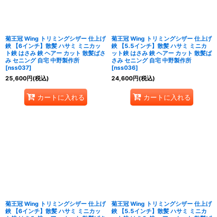
菊王冠 Wing トリミングシザー 仕上げ
菊王冠 Wing トリミングシザー 仕上げ
鋏 【6インチ】散髪 ハサミ ミニカッ
鋏 【5.5インチ】散髪 ハサミ ミニカ
ト鋏 はさみ 鋏 ヘアー カット 散髪ばさ
ット鋏 はさみ 鋏 ヘアー カット 散髪ば
み セニング 自宅 中野製作所
さみ セニング 自宅 中野製作所
[
nss037
]
[
nss036
]
25,600
円
(税込)
24,600
円
(税込)
カートに入れる
カートに入れる
菊王冠 Wing トリミングシザー 仕上げ
菊王冠 Wing トリミングシザー 仕上げ
鋏 【6インチ】散髪 ハサミ ミニカッ
鋏 【5.5インチ】散髪 ハサミ ミニカ