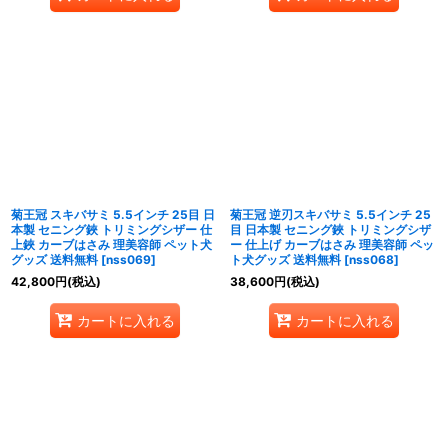
菊王冠 スキバサミ 5.5インチ 25目 日
菊王冠 逆刃スキバサミ 5.5インチ 25
本製 セニング鋏 トリミングシザー 仕
目 日本製 セニング鋏 トリミングシザ
上鋏 カーブはさみ 理美容師 ペット犬
ー 仕上げ カーブはさみ 理美容師 ペッ
グッズ 送料無料
[
nss069
]
ト犬グッズ 送料無料
[
nss068
]
42,800
円
(税込)
38,600
円
(税込)
カートに入れる
カートに入れる