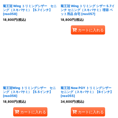
菊王冠 Wing トリミングシザー セニ
菊王冠 Wing トリミング シザー 5.7イ
ング（スキバサミ）【5.7インチ】
ンチ セニング（スキバサミ）理容 ペ
[
nss058
]
ット用品 自宅
[
nss057
]
18,800
円
(税込)
18,800
円
(税込)
カートに入れる
菊王冠Wing トリミングシザー セニ
菊王冠 New PGY トリミングシザー
ング（スキバサミ）【5.5インチ】
セニング（スキバサミ）【6インチ】
[
nss056
]
[
nss055
]
18,800
円
(税込)
34,600
円
(税込)
カートに入れる
カートに入れる