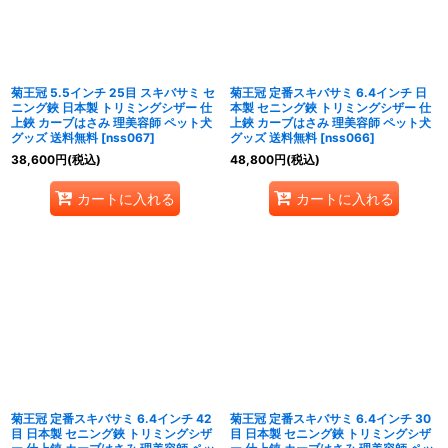
菊王冠 5.5インチ 25目 スキバサミ セ
菊王冠 定番スキバサミ 6.4インチ 日
ニング鋏 日本製 トリミングシザー 仕
本製 セニング鋏 トリミングシザー 仕
上鋏 カーブはさみ 理美容師 ペット犬
上鋏 カーブはさみ 理美容師 ペット犬
グッズ 送料無料
[
nss067
]
グッズ 送料無料
[
nss066
]
38,600
円
(税込)
48,800
円
(税込)
カートに入れる
カートに入れる
菊王冠 定番スキバサミ 6.4インチ 42
菊王冠 定番スキバサミ 6.4インチ 30
目 日本製 セニング鋏 トリミングシザ
目 日本製 セニング鋏 トリミングシザ