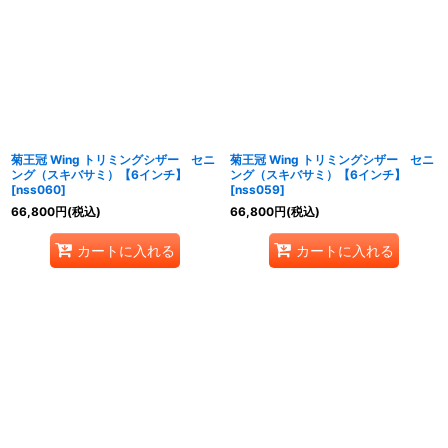
菊王冠 Wing トリミングシザー セニ
菊王冠 Wing トリミングシザー セニ
ング（スキバサミ）【6インチ】
ング（スキバサミ）【6インチ】
[
nss060
]
[
nss059
]
66,800
円
(税込)
66,800
円
(税込)
カートに入れる
カートに入れる