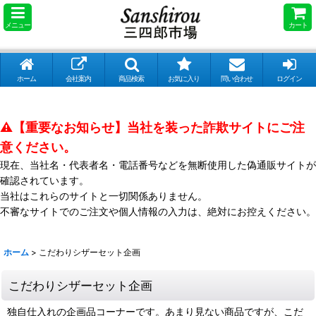
メニュー
カート
ホーム
会社案内
商品検索
お気に入り
問い合わせ
ログイン
⚠️【重要なお知らせ】当社を装った詐欺サイトにご注
意ください。
現在、当社名・代表者名・電話番号などを無断使用した偽通販サイトが
確認されています。
当社はこれらのサイトと一切関係ありません。
不審なサイトでのご注文や個人情報の入力は、絶対にお控えください。
ホーム
>
こだわりシザーセット企画
こだわりシザーセット企画
独自仕入れの企画品コーナーです。あまり見ない商品ですが、こだ