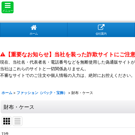
メニュー
ホーム
会社案内
⚠️【重要なお知らせ】当社を装った詐欺サイトにご注
現在、当社名・代表者名・電話番号などを無断使用した偽通販サイトが
当社はこれらのサイトと一切関係ありません。
不審なサイトでのご注文や個人情報の入力は、絶対にお控えください。
ホーム
>
ファッション（バック・宝飾）
>
財布・ケース
財布・ケース
11
件