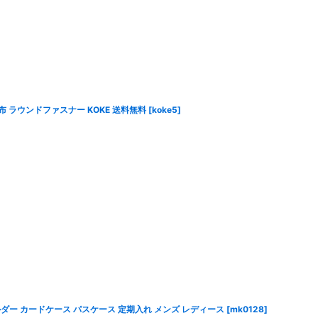
布 ラウンドファスナー KOKE 送料無料
[
koke5
]
ダー カードケース パスケース 定期入れ メンズ レディース
[
mk0128
]