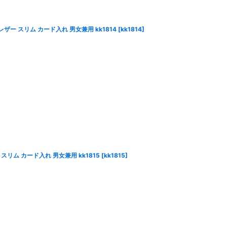
レザー スリム カード入れ 男女兼用 kk1814
[
kk1814
]
スリム カード入れ 男女兼用 kk1815
[
kk1815
]