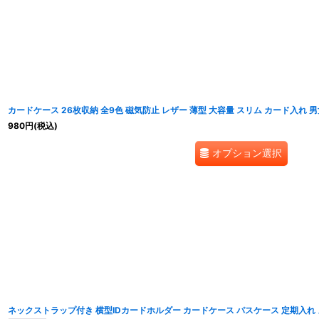
カードケース 26枚収納 全9色 磁気防止 レザー 薄型 大容量 スリム カード入れ 男女
980
円
(税込)
オプション選択
ネックストラップ付き 横型IDカードホルダー カードケース パスケース 定期入れ