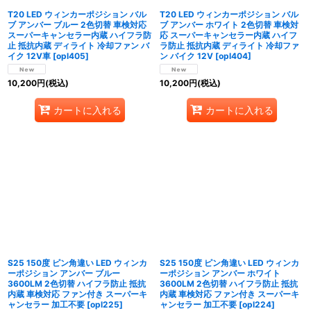
T20 LED ウィンカーポジション バル
T20 LED ウィンカーポジション バル
ブ アンバー ブルー 2色切替 車検対応
ブ アンバー ホワイト 2色切替 車検対
スーパーキャンセラー内蔵 ハイフラ防
応 スーパーキャンセラー内蔵 ハイフ
止 抵抗内蔵 ディライト 冷却ファン バ
ラ防止 抵抗内蔵 ディライト 冷却ファ
イク 12V車
[
opl405
]
ン バイク 12V
[
opl404
]
10,200
円
(税込)
10,200
円
(税込)
カートに入れる
カートに入れる
S25 150度 ピン角違い LED ウィンカ
S25 150度 ピン角違い LED ウィンカ
ーポジション アンバー ブルー
ーポジション アンバー ホワイト
3600LM 2色切替 ハイフラ防止 抵抗
3600LM 2色切替 ハイフラ防止 抵抗
内蔵 車検対応 ファン付き スーパーキ
内蔵 車検対応 ファン付き スーパーキ
ャンセラー 加工不要
[
opl225
]
ャンセラー 加工不要
[
opl224
]