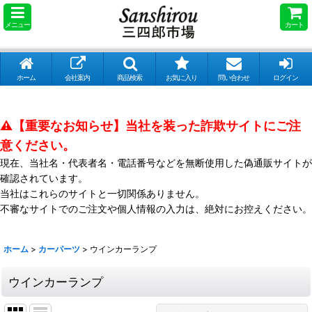
メニュー
カート
ホーム
会社案内
商品検索
お気に入り
問い合わせ
ログイン
⚠️【重要なお知らせ】当社を装った詐欺サイトにご注
意ください。
現在、当社名・代表者名・電話番号などを無断使用した偽通販サイトが
確認されています。
当社はこれらのサイトと一切関係ありません。
不審なサイトでのご注文や個人情報の入力は、絶対にお控えください。
ホーム
>
カーパーツ
>
ウインカーランプ
ウインカーランプ