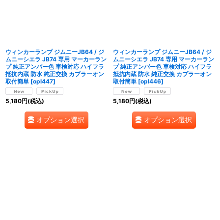
ウィンカーランプ ジムニーJB64 / ジ
ウィンカーランプ ジムニーJB64 / ジ
ムニーシエラ JB74 専用 マーカーラン
ムニーシエラ JB74 専用 マーカーラン
プ 純正アンバー色 車検対応 ハイフラ
プ 純正アンバー色 車検対応 ハイフラ
抵抗内蔵 防水 純正交換 カプラーオン
抵抗内蔵 防水 純正交換 カプラーオン
取付簡単
[
opl447
]
取付簡単
[
opl446
]
5,180
円
(税込)
5,180
円
(税込)
オプション選択
オプション選択