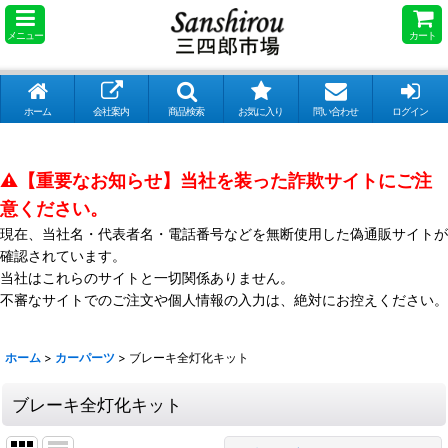
メニュー
カート
ホーム
会社案内
商品検索
お気に入り
問い合わせ
ログイン
⚠️【重要なお知らせ】当社を装った詐欺サイトにご注
意ください。
現在、当社名・代表者名・電話番号などを無断使用した偽通販サイトが
確認されています。
当社はこれらのサイトと一切関係ありません。
不審なサイトでのご注文や個人情報の入力は、絶対にお控えください。
ホーム
>
カーパーツ
>
ブレーキ全灯化キット
ブレーキ全灯化キット