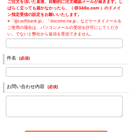
ご注文を頂いた直後、自動的に注文確認メールが届きます。し
ばらく立っても届かなかったら、（ @346o.com ）のドメイ
ン指定受信の設定をお願いいたします。
※「@i.softbank.jp」「docomo.ne.jp」などケータイメールを
ご使用の場合は、パソコンメールの受信を許可にしてくださ
い。でないと弊社から返信を受信できません。
件名
[
必須
]
お問い合わせ内容
[
必須
]