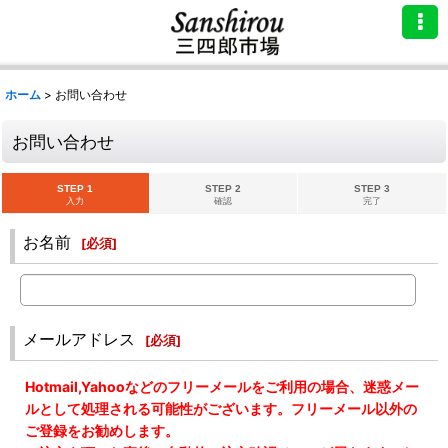
ホーム
>
お問い合わせ
お問い合わせ
STEP 1
STEP 2
STEP 3
入力
確認
完了
お名前
[
必須
]
メールアドレス
[
必須
]
Hotmail,Yahooなどのフリーメールをご利用の場合、迷惑メー
ルとして処理される可能性がございます。フリーメール以外の
ご登録をお勧めします。