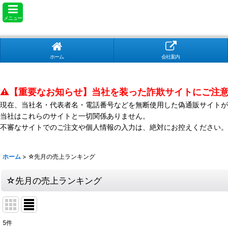
メニュー
ホーム
会社案内
⚠️【重要なお知らせ】当社を装った詐欺サイトにご注
現在、当社名・代表者名・電話番号などを無断使用した偽通販サイトが
当社はこれらのサイトと一切関係ありません。
不審なサイトでのご注文や個人情報の入力は、絶対にお控えください。
ホーム
>
☆先月の売上ランキング
☆先月の売上ランキング
5
件