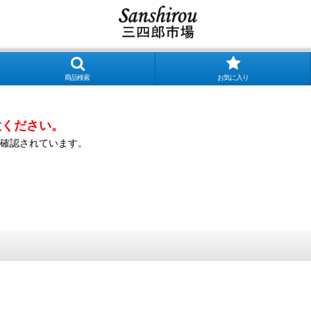
商品検索
お気に入り
意ください。
確認されています。