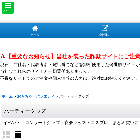
メニュー
ホーム
会社案内
⚠️【重要なお知らせ】当社を装った詐欺サイトにご注
現在、当社名・代表者名・電話番号などを無断使用した偽通販サイトが
当社はこれらのサイトと一切関係ありません。
不審なサイトでのご注文や個人情報の入力は、絶対にお控えください。
ホーム
>
おもちゃ・バラエティ
>
パーティーグッズ
パーティーグッズ
イベント、コンサートグッズ・宴会グッズ・コスプレ。まとめ買いに