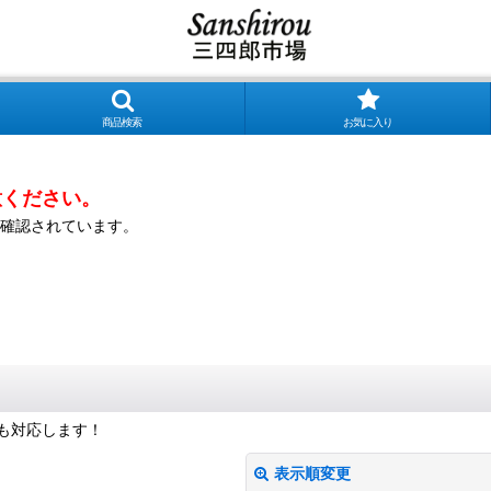
商品検索
お気に入り
意ください。
確認されています。
も対応します！
表示順変更