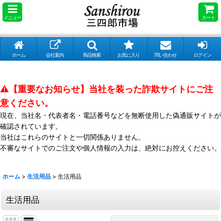
メニュー
カート
ホーム
会社案内
商品検索
お気に入り
問い合わせ
ログイン
⚠️【重要なお知らせ】当社を装った詐欺サイトにご注
意ください。
現在、当社名・代表者名・電話番号などを無断使用した偽通販サイトが
確認されています。
当社はこれらのサイトと一切関係ありません。
不審なサイトでのご注文や個人情報の入力は、絶対にお控えください。
ホーム
>
生活用品
>
生活用品
生活用品