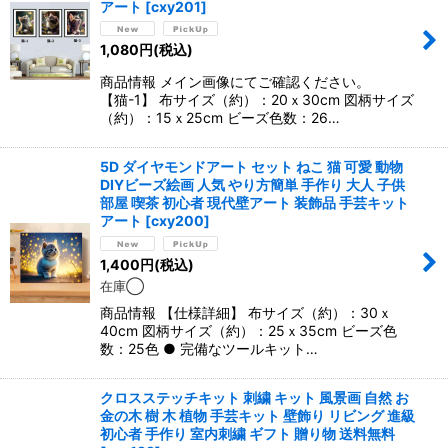
アート
[
cxy201
]
1,080
円
(税込)
商品情報 メイン画像にてご確認ください。
【猫-1】 布サイズ（約）：20ｘ30cm 図柄サイズ
（約）：15ｘ25cm ビーズ色数：26…
5D ダイヤモンドアート セット ねこ 猫 可愛 動物
DIYビーズ絵画 人気 やり方簡単 手作り 大人 子供
部屋 喫茶 初心者 現代壁アート 装飾品 手芸キット
アート
[
cxy200
]
1,400
円
(税込)
在庫◯
商品情報 【仕様詳細】 布サイズ（約）：30ｘ
40cm 図柄サイズ（約）：25ｘ35cm ビーズ色
数：25色 ● 完備なツールキット…
クロスステッチキット 刺繍 キット 風景画 自然 お
金の木 樹 木 植物 手芸キット 壁飾り リビング 進級
初心者 手作り 室内刺繍 ギフト 贈り物 送料無料