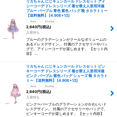
リカちゃん にじキュンカール ドレスセット アイ
シーコーデ ドレスシリーズ 着せ替え人形用洋服
ブルー パープル 青色 紫色 バッグ 靴 タカラトミー
【送料無料】
[
4.90E+12
]
2,640
円
(税込)
入荷待ち
ブルーのグラデ―ションがクールなボリュームの
あるドレスデザイン。 付属のアクセサリーやバッ
グで、アイシーコーデが楽しめます。 【セット内
容】 …
リカちゃん にじキュンカール ドレスセット ピン
キーコーデ ドレスシリーズ 着せ替え人形用洋服
ピンク パープル 紫色 バッグ シューズ 靴 タカラト
ミー 【送料無料】
[
4.90E+12
]
2,640
円
(税込)
入荷待ち
ピンク〜パープルのグラデ―ションがかわいいド
レスデザイン。 付属のアクセサリーやバッグで、
ピンキーコーデが楽しめます。 【セット内容】