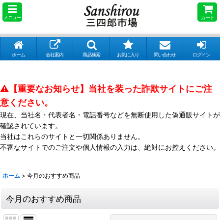
メニュー
カート
ホーム
会社案内
商品検索
お気に入り
問い合わせ
ログイン
⚠️【重要なお知らせ】当社を装った詐欺サイトにご注
意ください。
現在、当社名・代表者名・電話番号などを無断使用した偽通販サイトが
確認されています。
当社はこれらのサイトと一切関係ありません。
不審なサイトでのご注文や個人情報の入力は、絶対にお控えください。
ホーム
>
今月のおすすめ商品
今月のおすすめ商品