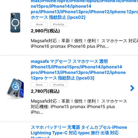
max/iPhone16pro/iPhone16plus/iPhone16/iPhone
ne15pro/iPhone14/iphone14
pro/iPhone13/iPhone13pro/iPhone12/iphone 12p
ホケース 指紋防止
[
ipcs02
]
2,980
円
(税込)
Magsafe対応：革新！個性！便利！ スマホケース 対応
iPhone16 promax iPhone16 plus iPho…
magsafe マグセーフ スマホケース 透明
iPhone15/iPhone15pro/iPhone14/iphone14
pro/iPhone13/iPhone13pro/iPhone12/iphone
12pro ケース 指紋防止
[
ipcs03
]
2,780
円
(税込)
Magsafe対応：革新！個性！便利！ スマホケース
対応機種: iPhone15 promax iPhone15 plus
iPho…
スマホ バッテリー 充電器 タイムカプセル iPhone
Lightning Type-C 対応 typec 旅行 出張 対応