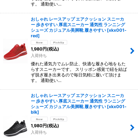
す。 通勤使い…
おしゃれ レースアップ エアクッション スニーカ
ー 歩きやすい 厚底スニーカー 通気性 ランニング
シューズ カジュアル美脚靴 履きやすい
[
xkx001-
red
]
1,980
円
(税込)
入荷待ち
優れた通気力でムレ防止、快適な履き心地をもた
らすスニーカーです。 スリッポン感覚で紐を結ば
ず脱ぎ履き出来るので毎日気軽に履いて頂けま
す。 通勤使い…
おしゃれ レースアップ エアクッション スニーカ
ー 歩きやすい 厚底スニーカー 通気性 ランニング
シューズ カジュアル美脚靴 履きやすい
[
xkx001-
blk
]
1,980
円
(税込)
入荷待ち