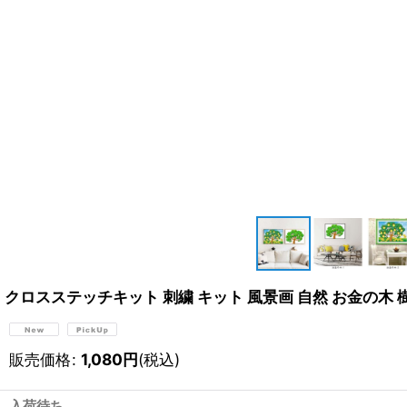
クロスステッチキット 刺繍 キット 風景画 自然 お金の木 樹
販売価格
:
1,080
円
(税込)
入荷待ち