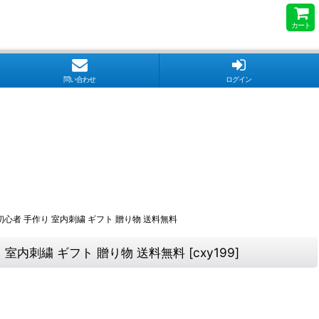
カート
問い合わせ
ログイン
初心者 手作り 室内刺繍 ギフト 贈り物 送料無料
り 室内刺繍 ギフト 贈り物 送料無料
[
cxy199
]