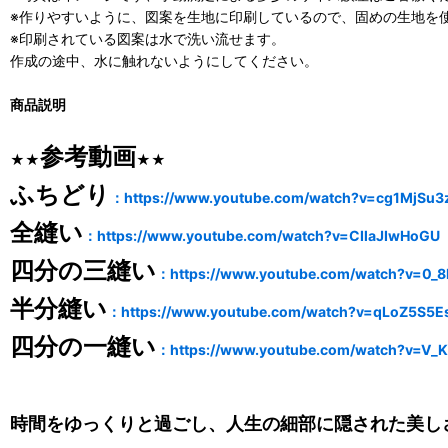
※作りやすいように、図案を生地に印刷しているので、固めの生地を
※印刷されている図案は水で洗い流せます。
作成の途中、水に触れないようにしてください。
商品説明
参考動画
★★
★★
ふちどり
：https://www.youtube.com/watch?v=cg1MjSu3
全縫い
：https://www.youtube.com/watch?v=CIlaJIwHoGU
四分の三縫い
：https://www.youtube.com/watch?v=0_8
半分縫い
：https://www.youtube.com/watch?v=qLoZ5S5E
四分の一縫い
：https://www.youtube.com/watch?v=V_K
時間をゆっくりと過ごし、人生の細部に隠された美し