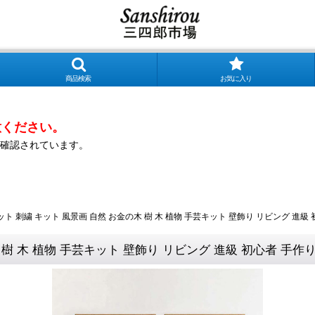
商品検索
お気に入り
意ください。
確認されています。
 刺繍 キット 風景画 自然 お金の木 樹 木 植物 手芸キット 壁飾り リビング 進級 
樹 木 植物 手芸キット 壁飾り リビング 進級 初心者 手作