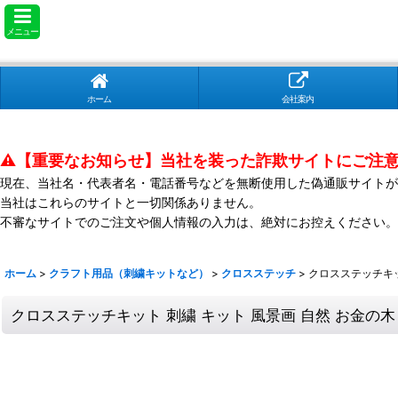
メニュー
ホーム
会社案内
⚠️【重要なお知らせ】当社を装った詐欺サイトにご注
現在、当社名・代表者名・電話番号などを無断使用した偽通販サイトが
当社はこれらのサイトと一切関係ありません。
不審なサイトでのご注文や個人情報の入力は、絶対にお控えください。
ホーム
>
クラフト用品（刺繍キットなど）
>
クロスステッチ
>
クロスステッチキット
クロスステッチキット 刺繍 キット 風景画 自然 お金の木 