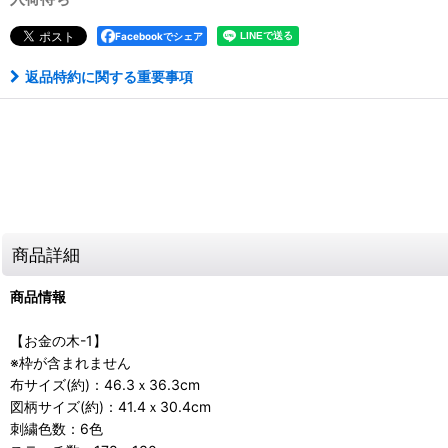
Facebookでシェア
返品特約に関する重要事項
商品詳細
商品情報
【お金の木-1】
※枠が含まれません
布サイズ(約)：46.3ｘ36.3cm
図柄サイズ(約)：41.4ｘ30.4cm
刺繍色数：6色