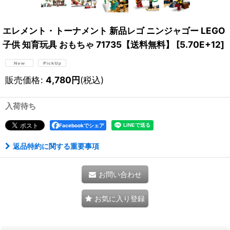
エレメント・トーナメント 新品レゴ ニンジャゴー LEGO
子供 知育玩具 おもちゃ 71735【送料無料】
[
5.70E+12
]
販売価格
:
4,780
円
(税込)
入荷待ち
Facebookでシェア
返品特約に関する重要事項
お問い合わせ
お気に入り登録