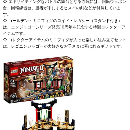
◇ エキサイティングなバトルの舞台となる寺院には、回転ウェポン
台、回転練習台、勝者が手にするヒスイの剣などが付属していま
す。
◇ ゴールデン・ミニフィグのロイド・レガシー（スタンド付き）
は、ニンジャゴーシリーズ発売10周年を記念する特製コレクターア
イテムです。
◇ コレクターアイテムのミニフィグが入った楽しい組み立てセット
は、レゴニンジャゴーが大好きなお子さまに喜ばれるギフトです。