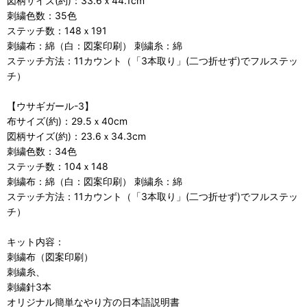
図柄サイズ(約)：33.6ｘ44.1cm
刺繍色数：35色
ステッチ数：148ｘ191
刺繍布：綿（白：図案印刷） 刺繍糸：綿
ステッチ方法：11カウント（「3本取り」(二つ折せず)でフルステッ
チ）
【ウサギガール-3】
布サイズ(約)：29.5ｘ40cm
図柄サイズ(約)：23.6ｘ34.3cm
刺繍色数：34色
ステッチ数：104ｘ148
刺繍布：綿（白：図案印刷） 刺繍糸：綿
ステッチ方法：11カウント（「3本取り」(二つ折せず)でフルステッ
チ）
キット内容：
刺繍布（図案印刷）
刺繍糸、
刺繍針3本
オリジナル簡単なやり方の日本語説明書