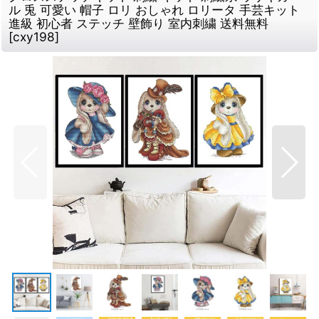
ル 兎 可愛い 帽子 ロリ おしゃれ ロリータ 手芸キット
進級 初心者 ステッチ 壁飾り 室内刺繍 送料無料
[
cxy198
]