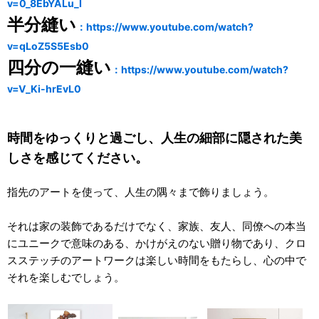
v=0_8EbYALu_I
半分縫い
：https://www.youtube.com/watch?
v=qLoZ5S5Esb0
四分の一縫い
：https://www.youtube.com/watch?
v=V_Ki-hrEvL0
時間をゆっくりと過ごし、人生の細部に隠された美
しさを感じてください。
指先のアートを使って、人生の隅々まで飾りましょう。
それは家の装飾であるだけでなく、家族、友人、同僚への本当
にユニークで意味のある、かけがえのない贈り物であり、クロ
スステッチのアートワークは楽しい時間をもたらし、心の中で
それを楽しむでしょう。