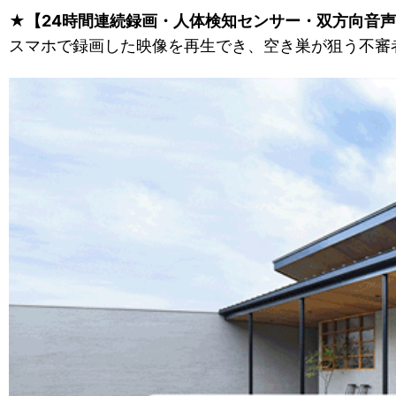
★
【24時間連続録画・人体検知センサー・双方向音
スマホで録画した映像を再生でき、空き巣が狙う不審