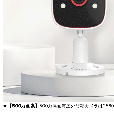
★【500万画素】
500万高画質屋外防犯カメラは25