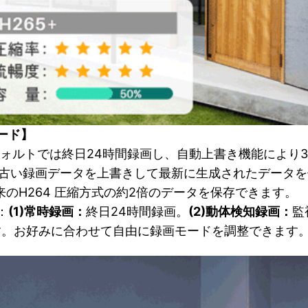
モード】
デフォルトでは終日24時間録画し、自動上書き機能により
も古い録画データを上書きして最新に生成されたデータ
来のH264 圧縮方式の約2倍のデータを保存できます。
：
(1)常時録画：
終日24時間録画。
(2)動体検知録画：
監
す。お好みに合わせて自由に録画モードを調整できます