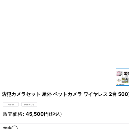
防犯カメラセット 屋外 ペットカメラ ワイヤレス 2台 500
販売価格
:
45,500
円
(税込)
在庫◯