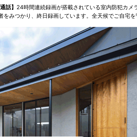
声通話】
24時間連続録画が搭載されている室内防犯カメ
者をみつかり、終日録画しています。全天候でご自宅を