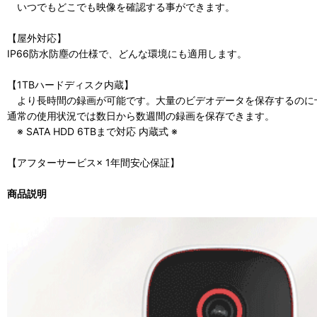
いつでもどこでも映像を確認する事ができます。
【屋外対応】
IP66防水防塵の仕様で、どんな環境にも適用します。
【1TBハードディスク内蔵】
より長時間の録画が可能です。大量のビデオデータを保存するのに
通常の使用状況では数日から数週間の録画を保存できます。
※ SATA HDD 6TBまで対応 内蔵式 ※
【アフターサービス× 1年間安心保証】
商品説明