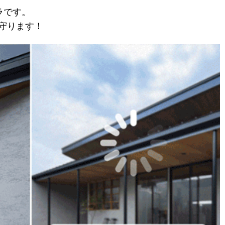
ラです。
守ります！