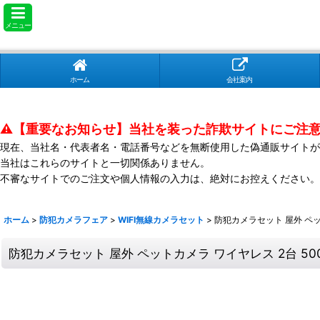
メニュー
ホーム
会社案内
⚠️【重要なお知らせ】当社を装った詐欺サイトにご注
現在、当社名・代表者名・電話番号などを無断使用した偽通販サイトが
当社はこれらのサイトと一切関係ありません。
不審なサイトでのご注文や個人情報の入力は、絶対にお控えください。
ホーム
>
防犯カメラフェア
>
WIFI無線カメラセット
>
防犯カメラセット 屋外 ペッ
防犯カメラセット 屋外 ペットカメラ ワイヤレス 2台 50