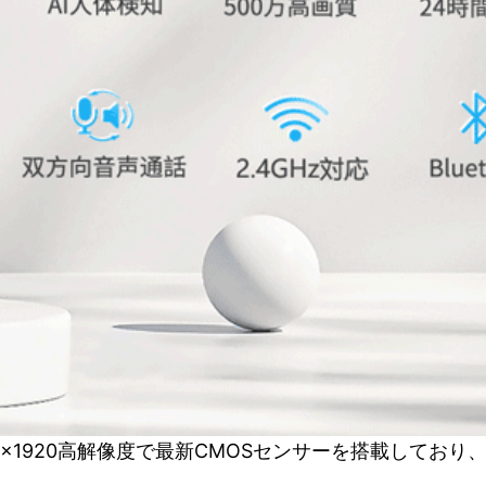
60×1920高解像度で最新CMOSセンサーを搭載して