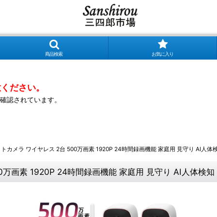
商品検索
お気に入り
意ください。
確認されています。
トカメラ ワイヤレス 2台 500万画素 1920P 24時間録画機能 家庭用 見守り AI
0万画素 1920P 24時間録画機能 家庭用 見守り AI人体