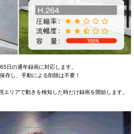
365日の通年録画に対応します。
を保存し、手動による削除は不要！
視エリアで動きを検知した時だけ録画を開始します。
。