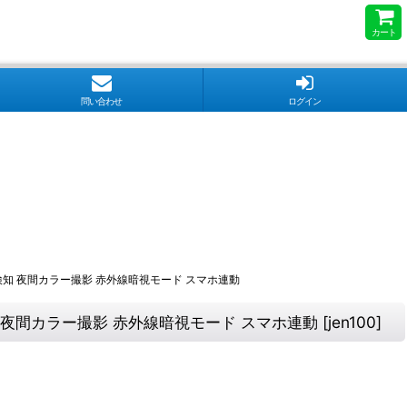
カート
問い合わせ
ログイン
人体検知 夜間カラー撮影 赤外線暗視モード スマホ連動
検知 夜間カラー撮影 赤外線暗視モード スマホ連動
[
jen100
]