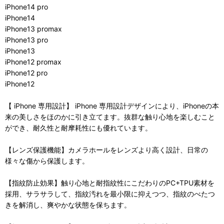
iPhone14 pro
iPhone14
iPhone13 promax
iPhone13 pro
iPhone13
iPhone12 promax
iPhone12 pro
iPhone12
【 iPhone 専用設計】 iPhone 専用設計デザインにより、iPhoneの本
来の美しさをほのかに引き立てます。抜群な触り心地を楽しむこと
ができ、耐久性と耐摩耗性にも優れています。
【レンズ保護機能】カメラホールをレンズより高く設計、日常の
様々な傷から保護します。
【指紋防止効果】触り心地と耐指紋性にこだわりのPC+TPU素材を
採用、サラサラして、指紋汚れを最小限に抑えつつ、指紋のべたつ
きを解消し、爽やかな状態を保ちます。