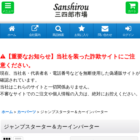
メニュー
カート
ホーム
会社案内
商品検索
お気に入り
問い合わせ
ログイン
⚠️【重要なお知らせ】当社を装った詐欺サイトにご注
意ください。
現在、当社名・代表者名・電話番号などを無断使用した偽通販サイトが
確認されています。
当社はこれらのサイトと一切関係ありません。
不審なサイトでのご注文や個人情報の入力は、絶対にお控えください。
ホーム
>
カーパーツ
>
ジャンプスターター＆カーインバーター
ジャンプスターター＆カーインバーター