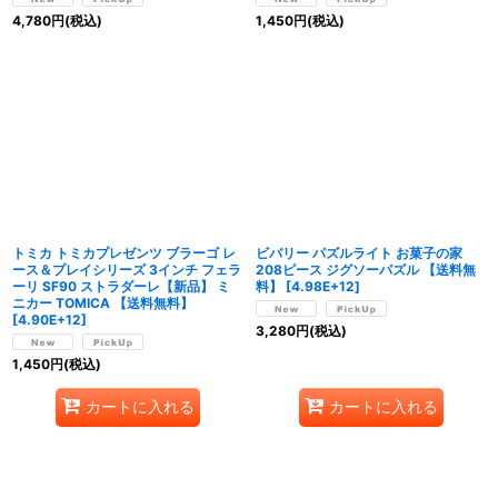
4,780
円
(税込)
1,450
円
(税込)
トミカ トミカプレゼンツ ブラーゴ レ
ビバリー パズルライト お菓子の家
ース＆プレイシリーズ 3インチ フェラ
208ピース ジグソーパズル 【送料無
ーリ SF90 ストラダーレ【新品】 ミ
料】
[
4.98E+12
]
ニカー TOMICA 【送料無料】
[
4.90E+12
]
3,280
円
(税込)
1,450
円
(税込)
カートに入れる
カートに入れる