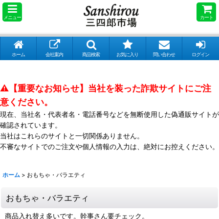
メニュー
カート
ホーム
会社案内
商品検索
お気に入り
問い合わせ
ログイン
⚠️【重要なお知らせ】当社を装った詐欺サイトにご注
意ください。
現在、当社名・代表者名・電話番号などを無断使用した偽通販サイトが
確認されています。
当社はこれらのサイトと一切関係ありません。
不審なサイトでのご注文や個人情報の入力は、絶対にお控えください。
ホーム
>
おもちゃ・バラエティ
おもちゃ・バラエティ
商品入れ替え多いです。幹事さん要チェック。