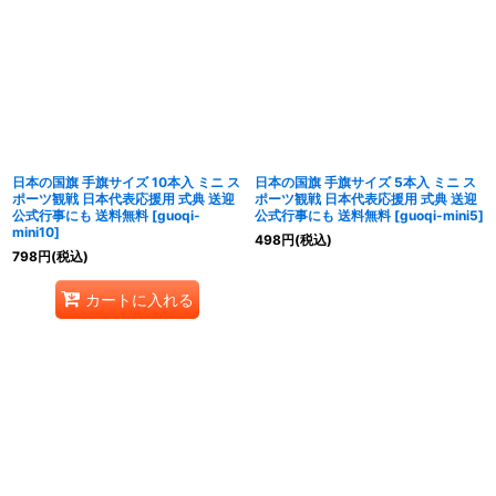
日本の国旗 手旗サイズ 10本入 ミニ ス
日本の国旗 手旗サイズ 5本入 ミニ ス
ポーツ観戦 日本代表応援用 式典 送迎
ポーツ観戦 日本代表応援用 式典 送迎
公式行事にも 送料無料
[
guoqi-
公式行事にも 送料無料
[
guoqi-mini5
]
mini10
]
498
円
(税込)
798
円
(税込)
カートに入れる