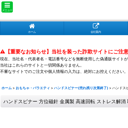
メニュー
ホーム
会社案内
⚠️【重要なお知らせ】当社を装った詐欺サイトにご注
現在、当社名・代表者名・電話番号などを無断使用した偽通販サイトが
当社はこれらのサイトと一切関係ありません。
不審なサイトでのご注文や個人情報の入力は、絶対にお控えください。
ホーム
>
おもちゃ・バラエティ
>
ハンドスピナー(売れ残り次第終了)
>
ハンドスピ
ハンドスピナー 方位磁針 金属製 高速回転 ストレス解消