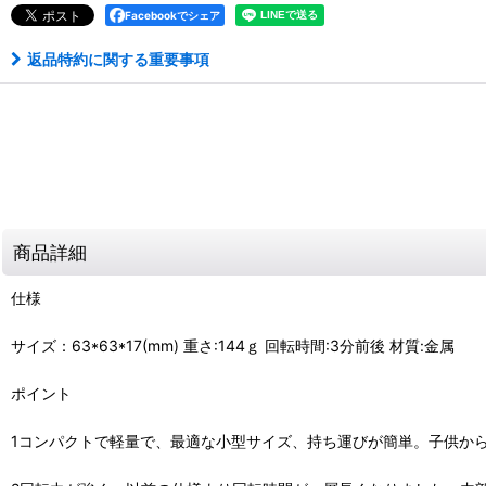
Facebookでシェア
返品特約に関する重要事項
商品詳細
仕様
サイズ：63*63*17(mm) 重さ:144ｇ 回転時間:3分前後 材質:金属
ポイント
1コンパクトで軽量で、最適な小型サイズ、持ち運びが簡単。子供か