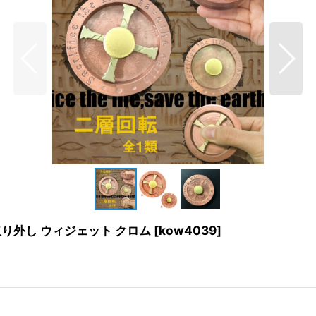
取り外し ウィジェット クロム
[
kow4039
]