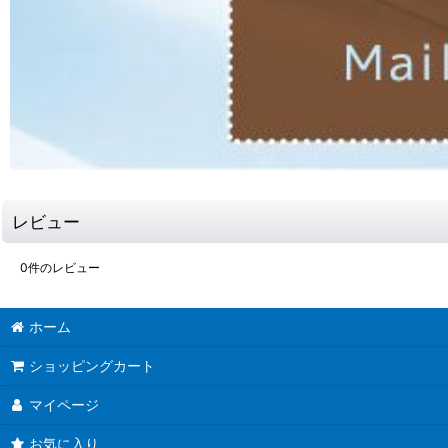
レビュー
0
件のレビュー
ホーム
ショッピングカート
マイページ
お気に入り