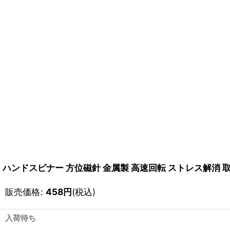
ハンドスピナー 方位磁針 金属製 高速回転 ストレス解消 
販売価格
:
458
円
(税込)
入荷待ち