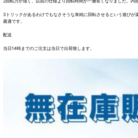
2回転力が強く、以前の仕様より回転時間が一層長くなりました。内
3トリックがあるわけでもなさそうな単純に回転させるという遊びが楽
最適です。
配送
当日14時までのご注文は当日で出荷致します。