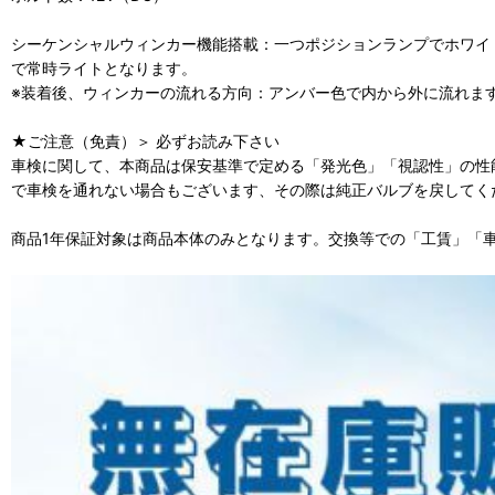
シーケンシャルウィンカー機能搭載：一つポジションランプでホワイ
で常時ライトとなります。
※装着後、ウィンカーの流れる方向：アンバー色で内から外に流れま
★ご注意（免責）＞ 必ずお読み下さい
車検に関して、本商品は保安基準で定める「発光色」「視認性」の性
で車検を通れない場合もございます、その際は純正バルブを戻してく
商品1年保証対象は商品本体のみとなります。交換等での「工賃」「