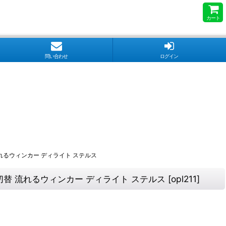
カート
問い合わせ
ログイン
流れるウィンカー ディライト ステルス
色切替 流れるウィンカー ディライト ステルス
[
opl211
]