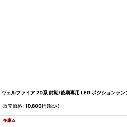
ヴェルファイア 20系 前期/後期専用 LED ポジションラ
販売価格
:
10,800
円
(税込)
在庫△