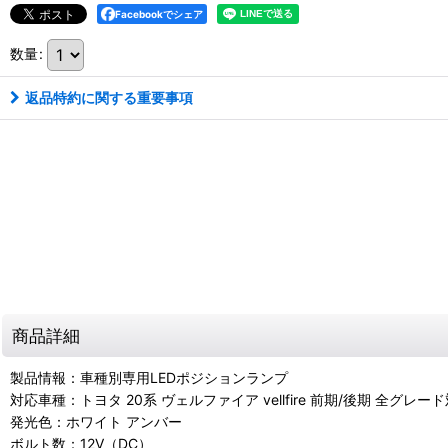
Facebookでシェア
数量
:
返品特約に関する重要事項
商品詳細
製品情報：車種別専用LEDポジションランプ
対応車種：トヨタ 20系 ヴェルファイア vellfire 前期/後期 全グレー
発光色：ホワイト アンバー
ボルト数：12V（DC）