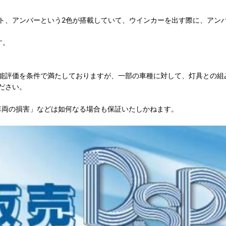
ト、アンバーという2色が搭載していて、ウインカーを出す際に、アン
す。
能評価を条件で満たしておりますが、一部の車種に対して、灯具との組
ださい。
車両の損害」などは如何なる場合も保証いたしかねます。