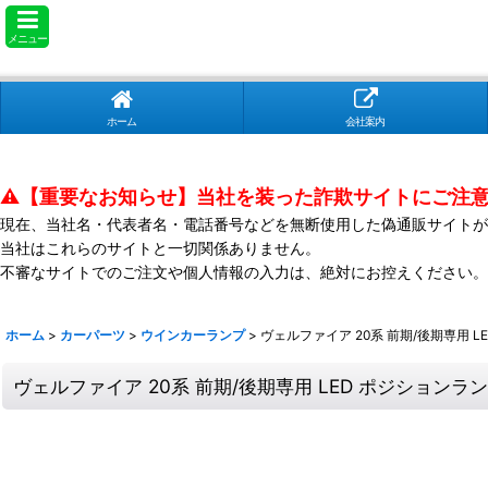
メニュー
ホーム
会社案内
⚠️【重要なお知らせ】当社を装った詐欺サイトにご注
現在、当社名・代表者名・電話番号などを無断使用した偽通販サイトが
当社はこれらのサイトと一切関係ありません。
不審なサイトでのご注文や個人情報の入力は、絶対にお控えください。
ホーム
>
カーパーツ
>
ウインカーランプ
>
ヴェルファイア 20系 前期/後期専用 
ヴェルファイア 20系 前期/後期専用 LED ポジション