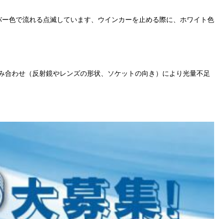
バー色で流れる点滅しています、ウインカーを止める際に、ホワイト色
み合わせ（反射鏡やレンズの形状、ソケットの向き）により光量不足