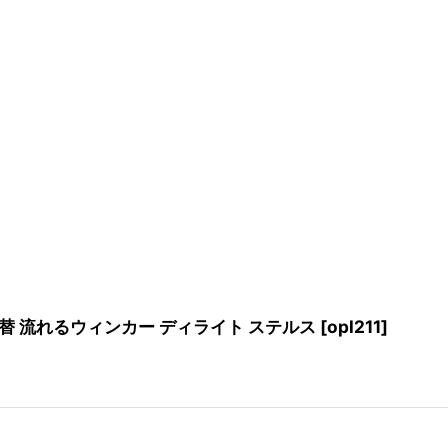
切替 流れるウィンカー ディライト ステルス
[
opl211
]