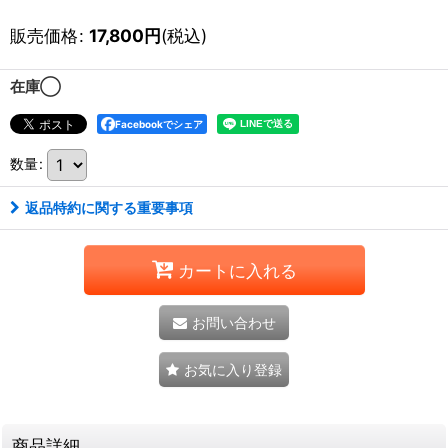
販売価格
:
17,800
円
(税込)
在庫◯
Facebookでシェア
数量
:
返品特約に関する重要事項
カートに入れる
お問い合わせ
お気に入り登録
商品詳細