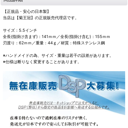
【正規品・安心の日本製】
当店は【菊王冠】の正規販売代理店です。
サイズ：5.5インチ
全長(指掛け含まず)：141ｍｍ／全長(指掛け含む)：155ｍｍ
刃渡り：62ｍｍ／重量：44ｇ／材質：特殊ステンレス鋼
※ハンドメイドの為、サイズ・重量は若干の誤差があります。
※仕様は断りなく変更することがあります。