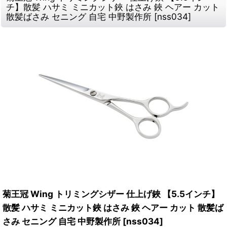
チ】散髪 ハサミ ミニカット鋏 はさみ 鋏 ヘアー カット
散髪ばさみ セニング 自宅 中野製作所
[
nss034
]
菊王冠 Wing トリミングシザー 仕上げ鋏 【5.5インチ】
散髪 ハサミ ミニカット鋏 はさみ 鋏 ヘアー カット 散髪ば
さみ セニング 自宅 中野製作所
[
nss034
]