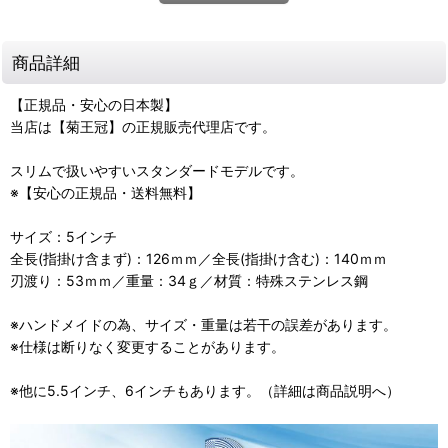
商品詳細
【正規品・安心の日本製】
当店は【菊王冠】の正規販売代理店です。
スリムで扱いやすいスタンダードモデルです。
※【安心の正規品・送料無料】
サイズ：5インチ
全長(指掛け含まず)：126ｍｍ／全長(指掛け含む)：140ｍｍ
刃渡り：53ｍｍ／重量：34ｇ／材質：特殊ステンレス鋼
※ハンドメイドの為、サイズ・重量は若干の誤差があります。
※仕様は断りなく変更することがあります。
※他に5.5インチ、6インチもあります。（詳細は商品説明へ）