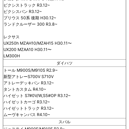
ピクシストラック R3.12~
ピクシスバン R3.12~
プリウス 50系 後期 H30.12~
ランドクルーザー 300 R3.8~
レクサス
UX250h MZAH10/MZAH15 H30.11〜
UX200 MZAA10 H30.11〜
LM300H
ダイハツ
トール M900S/M910S R2.9~
新型アトレーS700V S710V
アトレーデッキバン R3.12~
タントカスタム R4.10~
ハイゼット S7#0V/W,S5#OP R3.12~
ハイゼットカーゴ R3.12~
ハイゼットトラック R3.12~
ムーヴキャンバス R4.10~
スバル
ジャステイ M900F/M910F R2.9~