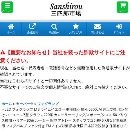
メニュー
カート
ホーム
会社案内
商品検索
お気に入り
問い合わせ
ログイン
⚠️【重要なお知らせ】当社を装った詐欺サイトにご注
意ください。
現在、当社名・代表者名・電話番号などを無断使用した偽通販サイトが
確認されています。
ェア
当社はこれらのサイトと一切関係ありません。
不審なサイトでのご注文や個人情報の入力は、絶対にお控えください。
セット企画
品
ホーム
>
カーパーツ
>
フォグランプ
>
LED フォグランプ L1B ライムイエロー 車検対応 爆光 5800LM 純正交換 ポン付
ツ
け ハイエース7型 クラウン220系 カローラツーリング/スポーツ/クロス 50プリウ
ス後期 ハリアー80系 ルーミー 新型 アトレー ステップワゴンRP6.7.8など車種適
用 フォグバルブ ファン付き FMノイズ対策 防水仕様 日本語取説付き 保証有り 2