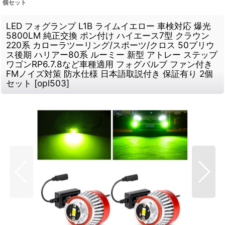
個セット
LED フォグランプ L1B ライムイエロー 車検対応 爆光
5800LM 純正交換 ポン付け ハイエース7型 クラウン
220系 カローラツーリング/スポーツ/クロス 50プリウ
ス後期 ハリアー80系 ルーミー 新型 アトレー ステップ
ワゴンRP6.7.8など車種適用 フォグバルブ ファン付き
FMノイズ対策 防水仕様 日本語取説付き 保証有り 2個
セット
[
opl503
]