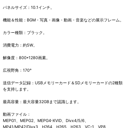
パネルサイズ：10.1インチ。
機能＆性能：BGM・写真・画像・動画・音楽などの展示フレーム。
カラー種類：ブラック。
消費電力：約5W。
解像度：800*1280画素。
広視野角：170°
送信データ記録：USBメモリーカード＆SDメモリーカードの2種類
を支持します。
最高容量：最大容量32GBまで認識します。
動画ファイル：
MEPG1、MEPG2、MEPG4-XVID、Divx4/5/6、
MP41/MP42/Divx3、H264、H265、H263、VC-1、VP8、