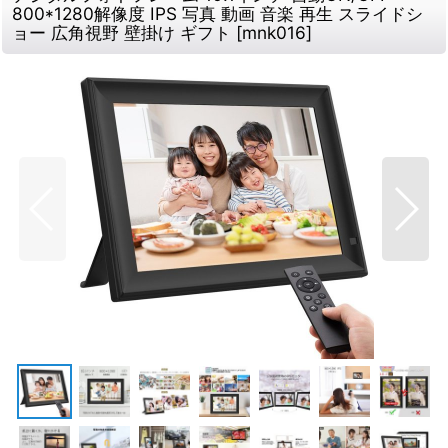
800*1280解像度 IPS 写真 動画 音楽 再生 スライドシ
ョー 広角視野 壁掛け ギフト
[
mnk016
]