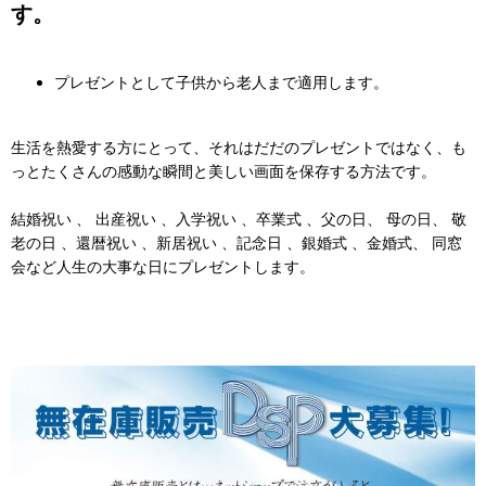
す。
プレゼントとして子供から老人まで適用します。
生活を熱愛する方にとって、それはだだのプレゼントではなく、も
っとたくさんの感動な瞬間と美しい画面を保存する方法です。
結婚祝い 、 出産祝い 、入学祝い 、卒業式 、父の日、 母の日、 敬
老の日 、還暦祝い 、新居祝い 、記念日 、銀婚式 、金婚式、 同窓
会など人生の大事な日にプレゼントします。