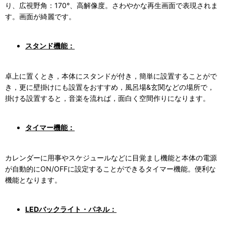
り、広視野角：170°、高解像度。さわやかな再生画面で表現されま
す。画面が綺麗です。
スタンド機能：
卓上に置くとき，本体にスタンドが付き，簡単に設置することがで
き，更に壁掛けにも設置をおすすめ，風呂場&玄関などの場所で，
掛ける設置すると，音楽を流れば，面白く空間作りになります。
タイマー機能：
カレンダーに用事やスケジュールなどに目覚まし機能と本体の電源
が自動的にON/OFFに設定することができるタイマー機能。便利な
機能となります。
LEDバックライト・パネル：