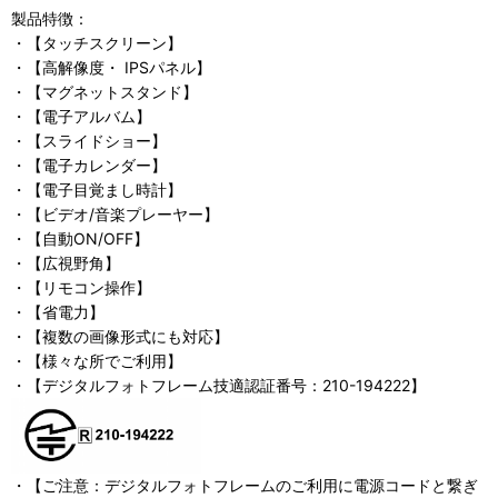
製品特徴：
・【タッチスクリーン】
・【高解像度・ IPSパネル】
・【マグネットスタンド】
・【電子アルバム】
・【スライドショー】
・【電子カレンダー】
・【電子目覚まし時計】
・【ビデオ/音楽プレーヤー】
・【自動ON/OFF】
・【広視野角】
・【リモコン操作】
・【省電力】
・【複数の画像形式にも対応】
・【様々な所でご利用】
・【デジタルフォトフレーム技適認証番号：210-194222】
・【ご注意：デジタルフォトフレームのご利用に電源コードと繋ぎ