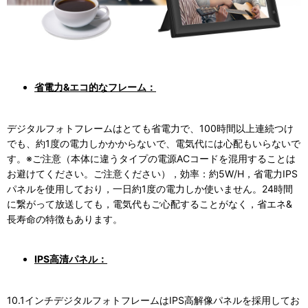
省電力&エコ的なフレーム：
デジタルフォトフレームはとても省電力で、100時間以上連続つけ
でも、約1度の電力しかかからないで、電気代には心配もいらないで
す。※ご注意（本体に違うタイプの電源ACコードを混用することは
お避けてください。ご注意ください），効率：約5W/H，省電力IPS
パネルを使用しており，一日約1度の電力しか使いません。24時間
に繋がって放送しても，電気代もご心配することがなく，省エネ&
長寿命の特徴もあります。
IPS高清パネル：
10.1インチデジタルフォトフレームはIPS高解像パネルを採用してお