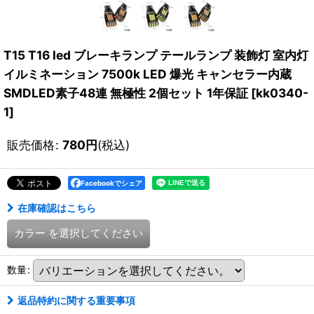
T15 T16 led ブレーキランプ テールランプ 装飾灯 室内灯
イルミネーション 7500k LED 爆光 キャンセラー内蔵
SMDLED素子48連 無極性 2個セット 1年保証
[
kk0340-
1
]
販売価格
:
780
円
(税込)
Facebookでシェア
在庫確認はこちら
カラー
を選択してください
数量
:
返品特約に関する重要事項