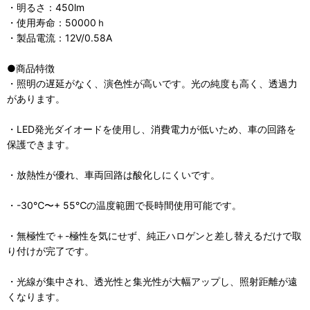
・明るさ：450lm
・使用寿命：50000ｈ
・製品電流：12V/0.58A
●商品特徴
・照明の遅延がなく、演色性が高いです。光の純度も高く、透過力
があります。
・LED発光ダイオードを使用し、消費電力が低いため、車の回路を
保護できます。
・放熱性が優れ、車両回路は酸化しにくいです。
・-30℃〜+ 55℃の温度範囲で長時間使用可能です。
・無極性で＋-極性を気にせず、純正ハロゲンと差し替えるだけで取
り付けが完了です。
・光線が集中され、透光性と集光性が大幅アップし、照射距離が遠
くなります。