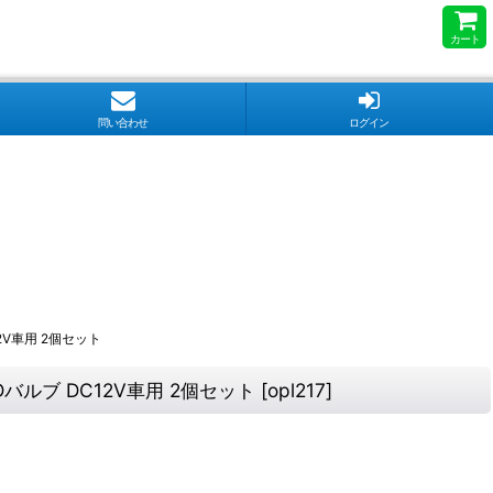
カート
問い合わせ
ログイン
12V車用 2個セット
EDバルブ DC12V車用 2個セット
[
opl217
]