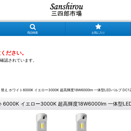
商品検索
お気に入り
意ください。
確認されています。
切り替え ホワイト6000K イエロー3000K 超高輝度18W6000lm 一体型LEDバルブ DC
ト6000K イエロー3000K 超高輝度18W6000lm 一体型L