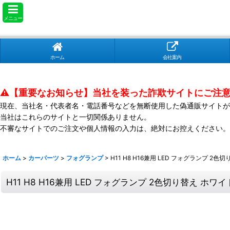
メニュー
ホーム
会社案内
⚠️【重要なお知らせ】当社を装った詐欺サイトにご注
現在、当社名・代表者名・電話番号などを無断使用した偽通販サイトが
当社はこれらのサイトと一切関係ありません。
不審なサイトでのご注文や個人情報の入力は、絶対にお控えください。
ホーム
>
カーパーツ
>
フォグランプ
>
H11 H8 H16兼用 LED フォグランプ 2色
H11 H8 H16兼用 LED フォグランプ 2色切り替え ホワイ