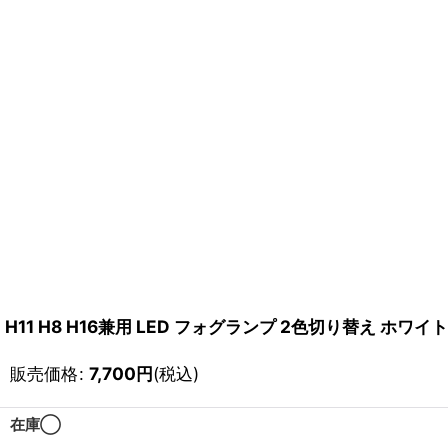
H11 H8 H16兼用 LED フォグランプ 2色切り替え ホワイ
販売価格
:
7,700
円
(税込)
在庫◯