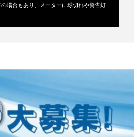
どの場合もあり、メーターに球切れや警告灯