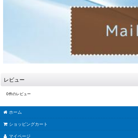
レビュー
0
件のレビュー
ホーム
ショッピングカート
マイページ