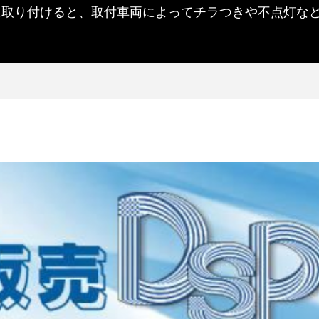
に取り付けると、取付車両によってチラつきや不点灯な