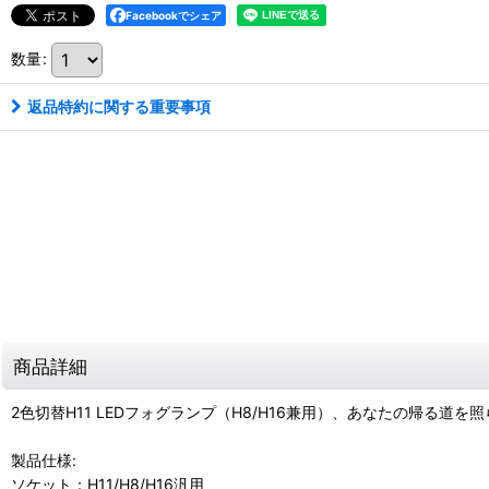
Facebookでシェア
数量
:
返品特約に関する重要事項
商品詳細
2色切替H11 LEDフォグランプ（H8/H16兼用）、あなたの帰る道を
製品仕様:
ソケット：H11/H8/H16汎用