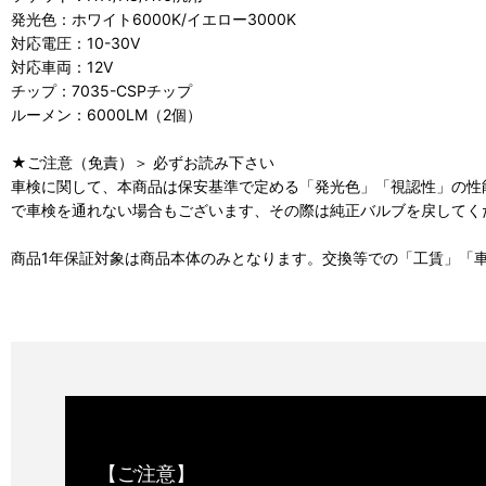
発光色：ホワイト6000K/イエロー3000K
対応電圧：10-30V
対応車両：12V
チップ：7035-CSPチップ
ルーメン：6000LM（2個）
★ご注意（免責）＞ 必ずお読み下さい
車検に関して、本商品は保安基準で定める「発光色」「視認性」の性
で車検を通れない場合もございます、その際は純正バルブを戻してく
商品1年保証対象は商品本体のみとなります。交換等での「工賃」「
【ご注意】