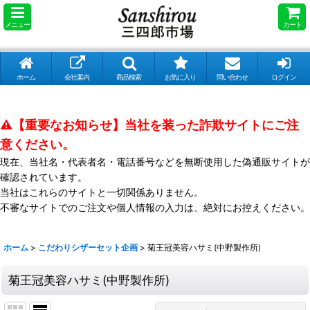
メニュー
カート
ホーム
会社案内
商品検索
お気に入り
問い合わせ
ログイン
⚠️【重要なお知らせ】当社を装った詐欺サイトにご注
意ください。
現在、当社名・代表者名・電話番号などを無断使用した偽通販サイトが
確認されています。
当社はこれらのサイトと一切関係ありません。
不審なサイトでのご注文や個人情報の入力は、絶対にお控えください。
ホーム
>
こだわりシザーセット企画
>
菊王冠美容ハサミ(中野製作所)
菊王冠美容ハサミ(中野製作所)