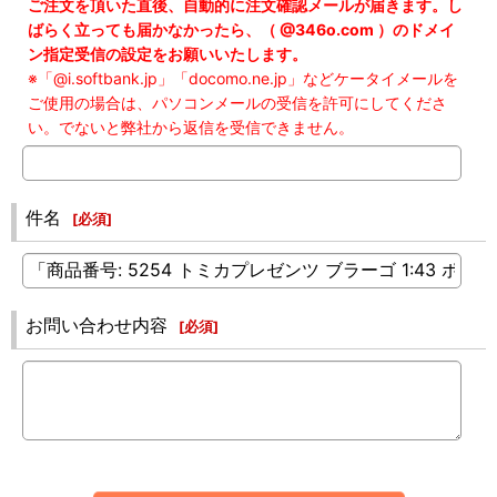
ご注文を頂いた直後、自動的に注文確認メールが届きます。し
ばらく立っても届かなかったら、（ @346o.com ）のドメイ
ン指定受信の設定をお願いいたします。
※「@i.softbank.jp」「docomo.ne.jp」などケータイメールを
ご使用の場合は、パソコンメールの受信を許可にしてくださ
い。でないと弊社から返信を受信できません。
件名
[
必須
]
お問い合わせ内容
[
必須
]