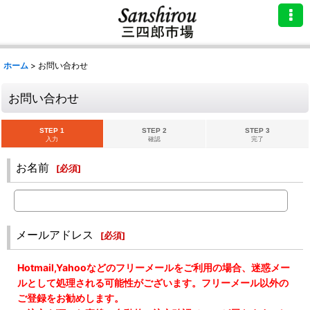
ホーム
>
お問い合わせ
お問い合わせ
STEP 1
STEP 2
STEP 3
入力
確認
完了
お名前
[
必須
]
メールアドレス
[
必須
]
Hotmail,Yahooなどのフリーメールをご利用の場合、迷惑メー
ルとして処理される可能性がございます。フリーメール以外の
ご登録をお勧めします。